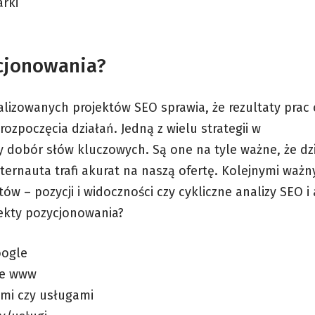
arki
ycjonowania?
lizowanych projektów SEO sprawia, że rezultaty prac 
rozpoczęcia działań. Jedną z wielu strategii w
y dobór słów kluczowych. Są one na tyle ważne, że dzi
ernauta trafi akurat na naszą ofertę. Kolejnymi ważn
ów – pozycji i widoczności czy cykliczne analizy SEO i 
fekty pozycjonowania?
oogle
ie www
ami czy usługami