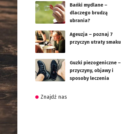
Bańki mydlane –
dlaczego brudzą
ubrania?
Ageuzja – poznaj 7
przyczyn utraty smaku
Guzki piezogeniczne –
przyczyny, objawy i
sposoby leczenia
Znajdź nas