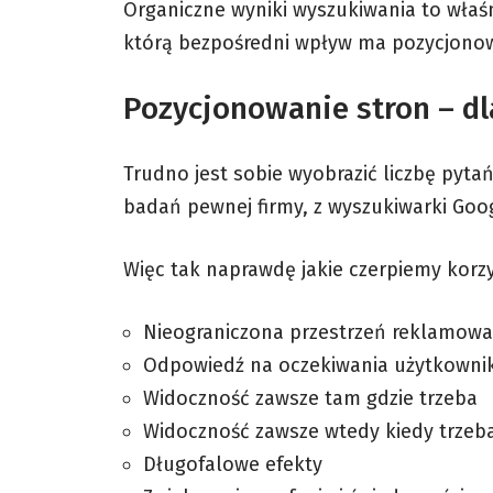
Organiczne wyniki wyszukiwania to właśn
którą bezpośredni wpływ ma pozycjonow
Pozycjonowanie stron – dl
Trudno jest sobie wyobrazić liczbę pyta
badań pewnej firmy, z wyszukiwarki Goo
Więc tak naprawdę jakie czerpiemy korzy
Nieograniczona przestrzeń reklamowa
Odpowiedź na oczekiwania użytkowni
Widoczność zawsze tam gdzie trzeba
Widoczność zawsze wtedy kiedy trzeb
Długofalowe efekty