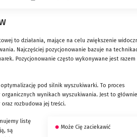
WW
owej to działania, mające na celu zwiększenie widocz
wania. Najczęściej pozycjonowanie bazuje na technika
warek. Pozycjonowanie często wykonywane jest razem 
ptymalizację pod silnik wyszukiwarki. To proces
organicznych wynikach wyszukiwania. Jest to główni
raz rozbudowa jej treści.
mujemy listę
Może Cię zaciekawić
ją, są