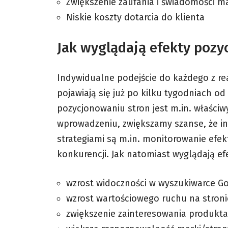
Zwiększenie zaufania i świadomości m
Niskie koszty dotarcia do klienta
Jak wyglądają efekty poz
Indywidualne podejście do każdego z rea
pojawiają się już po kilku tygodniach od 
pozycjonowaniu stron jest m.in. właściw
wprowadzeniu, zwiększamy szanse, że int
strategiami są m.in. monitorowanie efekt
konkurencji. Jak natomiast wyglądają e
wzrost widoczności w wyszukiwarce G
wzrost wartościowego ruchu na stron
zwiększenie zainteresowania produkt