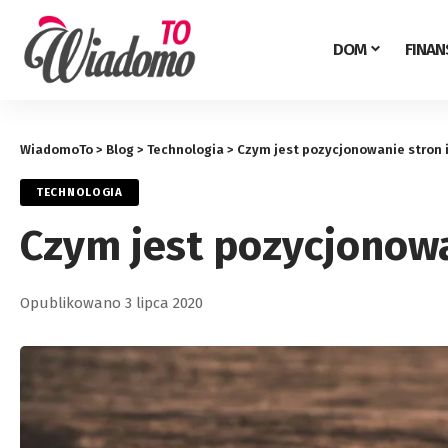
DOM
FINAN
WiadomoTo
>
Blog
>
Technologia
>
Czym jest pozycjonowanie stron
TECHNOLOGIA
Czym jest pozycjonow
Opublikowano 3 lipca 2020