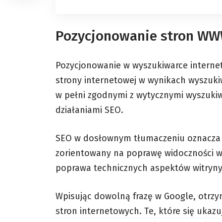
Pozycjonowanie stron W
Pozycjonowanie w wyszukiwarce internet
strony internetowej w wynikach wyszuki
w pełni zgodnymi z wytycznymi wyszuki
działaniami SEO.
SEO w dosłownym tłumaczeniu oznacza o
zorientowany na poprawę widoczności w 
poprawa technicznych aspektów witryny o
Wpisując dowolną frazę w Google, otrzy
stron internetowych. Te, które się ukazu