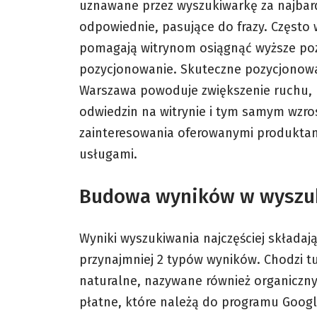
uznawane przez wyszukiwarkę za najbard
odpowiednie, pasujące do frazy. Często
pomagają witrynom osiągnąć wyższe poz
pozycjonowanie. Skuteczne
pozycjonowa
Warszawa
powoduje zwiększenie ruchu, 
odwiedzin na witrynie i tym samym wzro
zainteresowania oferowanymi produktam
usługami.
Budowa wyników w wyszu
Wyniki wyszukiwania najczęściej składają
przynajmniej 2 typów wyników. Chodzi tu
naturalne, nazywane również organiczny
płatne, które należą do programu Googl