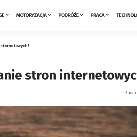
SE
MOTORYZACJA
PODRÓŻE
PRACA
TECHNOL
 internetowych?
anie stron internetowy
3 min