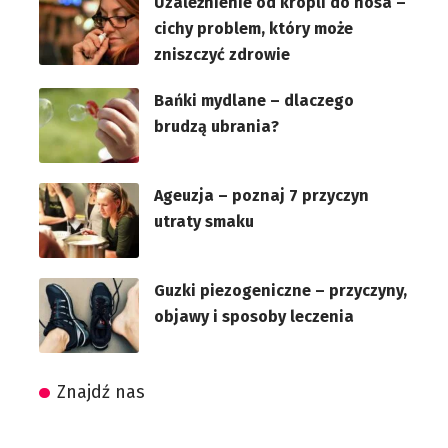
Uzależnienie od kropli do nosa –
cichy problem, który może
zniszczyć zdrowie
Bańki mydlane – dlaczego
brudzą ubrania?
Ageuzja – poznaj 7 przyczyn
utraty smaku
Guzki piezogeniczne – przyczyny,
objawy i sposoby leczenia
Znajdź nas