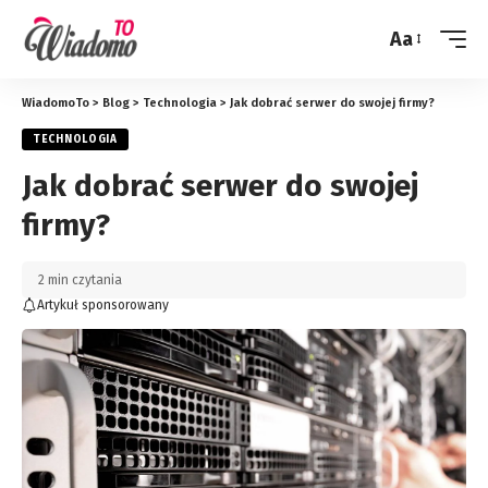
Aa
Zmień
rozmiar
WiadomoTo
>
Blog
>
Technologia
>
Jak dobrać serwer do swojej firmy?
TECHNOLOGIA
Jak dobrać serwer do swojej
firmy?
2 min czytania
Artykuł sponsorowany