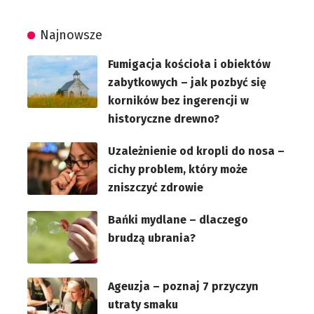
Najnowsze
Fumigacja kościoła i obiektów
zabytkowych – jak pozbyć się
korników bez ingerencji w
historyczne drewno?
Uzależnienie od kropli do nosa –
cichy problem, który może
zniszczyć zdrowie
Bańki mydlane – dlaczego
brudzą ubrania?
Ageuzja – poznaj 7 przyczyn
utraty smaku