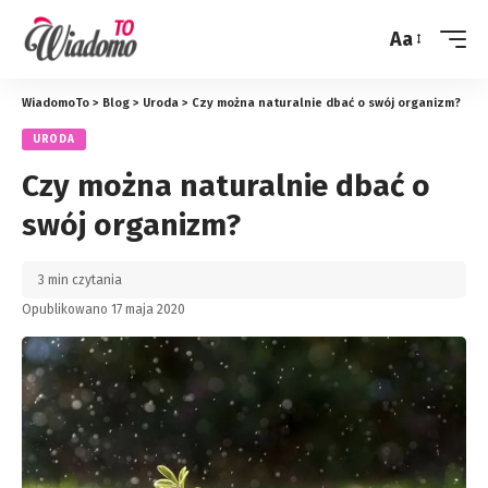
Aa
Zmień
rozmiar
WiadomoTo
>
Blog
>
Uroda
>
Czy można naturalnie dbać o swój organizm?
URODA
Czy można naturalnie dbać o
swój organizm?
3 min czytania
Opublikowano 17 maja 2020