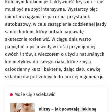
Kolejnym krokiem jest aktywność fizyczna – nie
musi być na zbyt intensywna. Wystarczy pięć
minut rozciągania i spacer na przystanek
autobusowy, w celu zastąpienia codziennej jazdy
samochodem, który potrafi naprawdę
skutecznie rozleniwić. W ciągu dnia warto
pamiętać o piciu wody w ilości przynajmniej
dwóch litrów, a wieczorem o użyciu naturalnych
kosmetyków do całego ciała, które zmyją
całodzienny kurz i bakterie, dając ciału dawkę
składników potrzebnych do nocnej regeneracji.
Może Cię zaciekawić
Blizny – jak powstają, jakie są