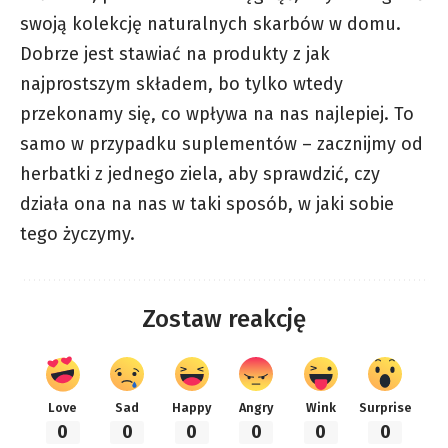
swoją kolekcję naturalnych skarbów w domu.
Dobrze jest stawiać na produkty z jak
najprostszym składem, bo tylko wtedy
przekonamy się, co wpływa na nas najlepiej. To
samo w przypadku suplementów – zacznijmy od
herbatki z jednego ziela, aby sprawdzić, czy
działa ona na nas w taki sposób, w jaki sobie
tego życzymy.
Zostaw reakcję
Love
Sad
Happy
Angry
Wink
Surprise
0
0
0
0
0
0