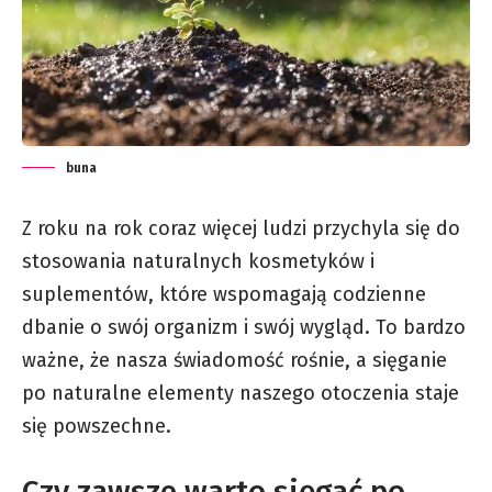
buna
Z roku na rok coraz więcej ludzi przychyla się do
stosowania naturalnych kosmetyków i
suplementów, które wspomagają codzienne
dbanie o swój organizm i swój wygląd. To bardzo
ważne, że nasza świadomość rośnie, a sięganie
po naturalne elementy naszego otoczenia staje
się powszechne.
Czy zawsze warto sięgać po