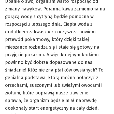
Dbanie o swój organizm warto rozpocząć od
zmiany nawyków. Poranna kawa zamieniona na
gorącą wodę z cytryną będzie pomocna w
rozpoczęciu lepszego dnia. Ciepła woda z
dodatkiem zakwaszacza oczyszcza bowiem
przewód pokarmowy, który dzięki takiej
mieszance rozbudza się i staje się gotowy na
przyjęcie pokarmu. A więc kolejnym krokiem
powinno być dobrze dopasowane do nas
śniadanie! Któż nie zna płatków owsianych? To
genialna podstawa, którą można połączyć z
orzechami, suszonymi lub świeżymi owocami i
ziołami, które poprawią nasze trawienie i
sprawią, że organizm będzie miał naprawdę
doskonały start energetyczny na cały dzień.