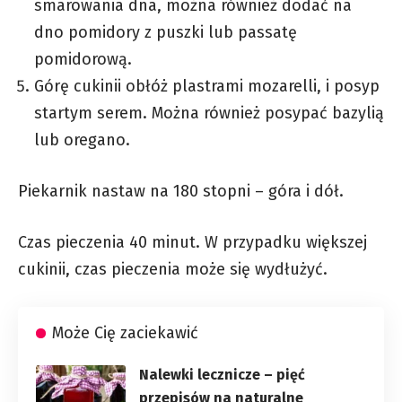
smarowania dna, można również dodać na
dno pomidory z puszki lub passatę
pomidorową.
Górę cukinii obłóż plastrami mozarelli, i posyp
startym serem. Można również posypać bazylią
lub oregano.
Piekarnik nastaw na 180 stopni – góra i dół.
Czas pieczenia 40 minut. W przypadku większej
cukinii, czas pieczenia może się wydłużyć.
Może Cię zaciekawić
Nalewki lecznicze – pięć
przepisów na naturalne