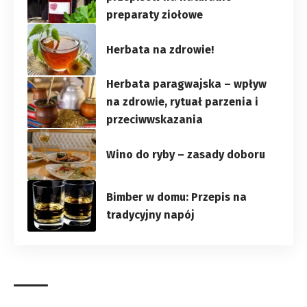
preparaty ziołowe
Herbata na zdrowie!
Herbata paragwajska – wpływ
na zdrowie, rytuał parzenia i
przeciwwskazania
Wino do ryby – zasady doboru
Bimber w domu: Przepis na
tradycyjny napój