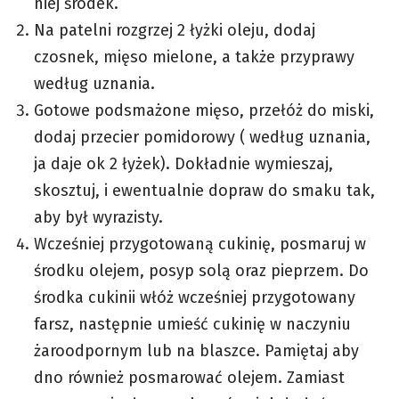
niej środek.
Na patelni rozgrzej 2 łyżki oleju, dodaj
czosnek, mięso mielone, a także przyprawy
według uznania.
Gotowe podsmażone mięso, przełóż do miski,
dodaj przecier pomidorowy ( według uznania,
ja daje ok 2 łyżek). Dokładnie wymieszaj,
skosztuj, i ewentualnie dopraw do smaku tak,
aby był wyrazisty.
Wcześniej przygotowaną cukinię, posmaruj w
środku olejem, posyp solą oraz pieprzem. Do
środka cukinii włóż wcześniej przygotowany
farsz, następnie umieść cukinię w naczyniu
żaroodpornym lub na blaszce. Pamiętaj aby
dno również posmarować olejem. Zamiast