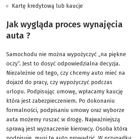
Kartę kredytową lub kaucje
Jak wygląda proces wynajęcia
auta ?
Samochodu nie można wypożyczyć „na piękne
oczy”. Jest to dosyć odpowiedzialna decyzja.
Niezależnie od tego, czy chcemy auto mieć na
dojazd do pracy, czy wypożyczyć podczas
urlopu. Podpisując umowę, wpłacamy kaucję
która jest zabezpieczeniem. Po dokonaniu
formalności, podpisaniu umowy oraz wyborze
auta możemy ruszać w drogę. Najważniejszą
sprawą jest wyznaczenie kierowcy. Osoba która
podpisuje, musi te auto prowadzić. W przypadku