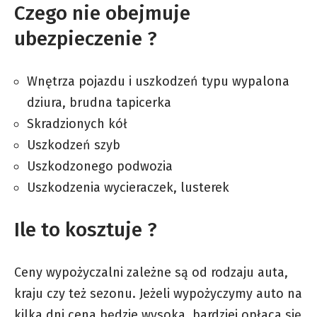
Czego nie obejmuje
ubezpieczenie ?
Wnętrza pojazdu i uszkodzeń typu wypalona
dziura, brudna tapicerka
Skradzionych kół
Uszkodzeń szyb
Uszkodzonego podwozia
Uszkodzenia wycieraczek, lusterek
Ile to kosztuje ?
Ceny wypożyczalni zależne są od rodzaju auta,
kraju czy też sezonu. Jeżeli wypożyczymy auto na
kilka dni cena będzie wysoka, bardziej opłaca się