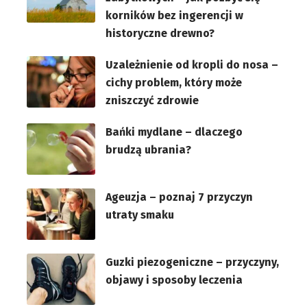
korników bez ingerencji w
historyczne drewno?
Uzależnienie od kropli do nosa –
cichy problem, który może
zniszczyć zdrowie
Bańki mydlane – dlaczego
brudzą ubrania?
Ageuzja – poznaj 7 przyczyn
utraty smaku
Guzki piezogeniczne – przyczyny,
objawy i sposoby leczenia