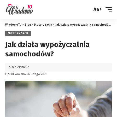
Aa
Zmień
rozmiar
WiadomoTo
>
Blog
>
Motoryzacja
>
Jak działa wypożyczalnia samochodów?
MOTORYZACJA
Jak działa wypożyczalnia
samochodów?
5 min czytania
Opublikowano 26 lutego 2020