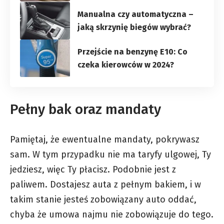
Manualna czy automatyczna –
jaką skrzynię biegów wybrać?
Przejście na benzynę E10: Co
czeka kierowców w 2024?
Pełny bak oraz mandaty
Pamiętaj, że ewentualne mandaty, pokrywasz
sam. W tym przypadku nie ma taryfy ulgowej, Ty
jedziesz, więc Ty płacisz. Podobnie jest z
paliwem. Dostajesz auta z pełnym bakiem, i w
takim stanie jesteś zobowiązany auto oddać,
chyba że umowa najmu nie zobowiązuje do tego.