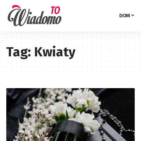
DOM
Tag:
Kwiaty