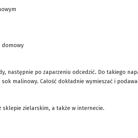
inowym
ej domowy
dy, następnie po zaparzeniu odcedzić. Do takiego nap
z sok malinowy. Całość dokładnie wymieszać i podawa
sklepie zielarskim, a także w internecie.