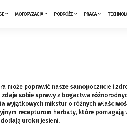
SE
MOTORYZACJA
PODRÓŻE
PRACA
TECHNOL
ra może poprawić nasze samopoczucie i zdr
nie zdaje sobie sprawy z bogactwa różnorodny
ia wyjątkowych mikstur o różnych właściwoś
ycyjnym recepturom herbaty, które pomagają 
 dodają uroku jesieni.