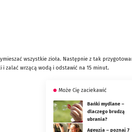
ymieszać wszystkie zioła. Następnie z tak przygotow
ki i zalać wrzącą wodą i odstawić na 15 minut.
Może Cię zaciekawić
Bańki mydlane –
dlaczego brudzą
ubrania?
Ageuzja – poznaj 7