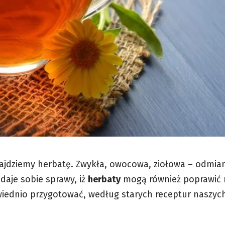
jdziemy herbatę. Zwykła, owocowa, ziołowa – odmian
daje sobie sprawy, iż
herbaty
mogą również poprawić 
iednio przygotować, według starych receptur naszyc