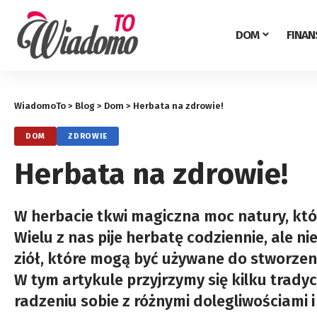
DOM
FINAN
WiadomoTo
>
Blog
>
Dom
>
Herbata na zdrowie!
DOM
ZDROWIE
Herbata na zdrowie!
W herbacie tkwi magiczna moc natury, któ
Wielu z nas pije herbatę codziennie, ale 
ziół, które mogą być używane do stworzen
W tym artykule przyjrzymy się kilku trad
radzeniu sobie z różnymi dolegliwościami i