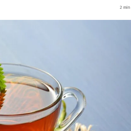
2 min