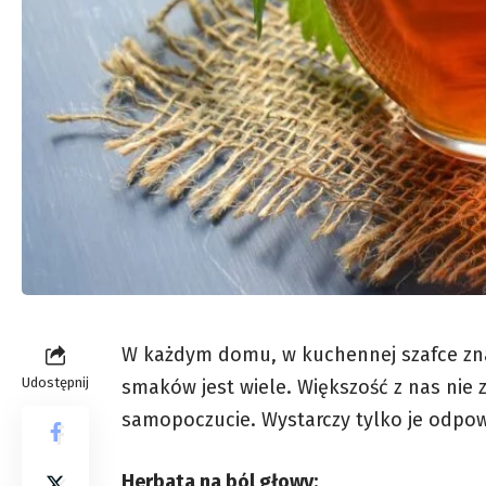
W każdym domu, w kuchennej szafce zna
Udostępnij
smaków jest wiele. Większość z nas nie z
samopoczucie. Wystarczy tylko je odpow
Herbata na ból głowy: