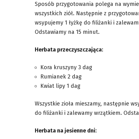
Sposób przygotowania polega na wymie
wszystkich ziół. Następnie z przygotowa
wsypujemy 1 łyżkę do filiżanki i zalewa
Odstawiamy na 15 minut.
Herbata przeczyszczająca:
Kora kruszyny 3 dag
Rumianek 2 dag
Kwiat lipy 1 dag
Wszystkie zioła mieszamy, następnie ws
do filiżanki i zalewamy wrzątkiem. Odst
Herbata na jesienne dni: