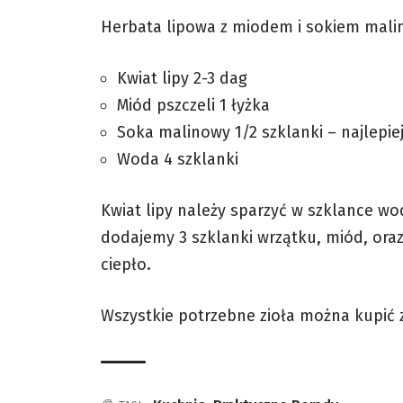
Herbata lipowa z miodem i sokiem mal
Kwiat lipy 2-3 dag
Miód pszczeli 1 łyżka
Soka malinowy 1/2 szklanki – najlepi
Woda 4 szklanki
Kwiat lipy należy sparzyć w szklance wo
dodajemy 3 szklanki wrzątku, miód, ora
ciepło.
Wszystkie potrzebne zioła można kupić z 