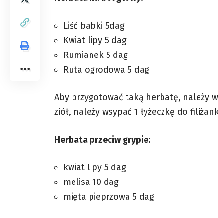
Liść babki 5dag
Kwiat lipy 5 dag
Rumianek 5 dag
Ruta ogrodowa 5 dag
Aby przygotować taką herbatę, należy w
ziół, należy wsypać 1 łyżeczkę do filiżan
Herbata przeciw grypie:
kwiat lipy 5 dag
melisa 10 dag
mięta pieprzowa 5 dag