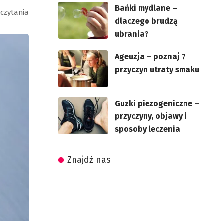
Bańki mydlane –
 czytania
dlaczego brudzą
ubrania?
Ageuzja – poznaj 7
przyczyn utraty smaku
Guzki piezogeniczne –
przyczyny, objawy i
sposoby leczenia
Znajdź nas