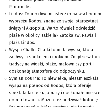
Panormitis.
Lindos: To urokliwe miasteczko na wschodnim
wybrzeżu Rodos, znane ze swojej starożytnej
świątyni Akropolu. Warto również odwiedzić
plaże w okolicy, takie jak Zatoka św. Pawła i
plaża Lindos.
Wyspa Chalki: Chalki to mała wyspa, która
zachwyca spokojem i urokiem. Znajdziesz tam
tradycyjne wioski, plaże, malowniczy port i
doskonałą atmosferę do odpoczynku.
Symian Kourna: To niewielka, niezamieszkała
wyspa na północ od Rodos, która oferuje
spektakularne krajobrazy i doskonałe miejsce
do nurkowania. Można też podziwiać kolonię
fok monachów, która zamieszkuje te wody.