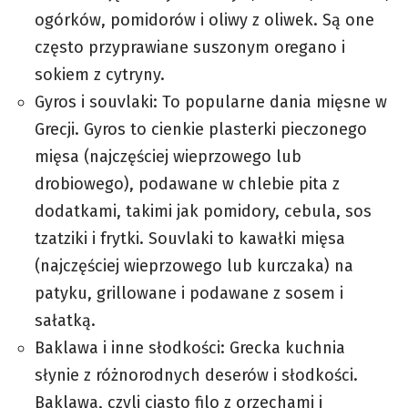
ogórków, pomidorów i oliwy z oliwek. Są one
często przyprawiane suszonym oregano i
sokiem z cytryny.
Gyros i souvlaki: To popularne dania mięsne w
Grecji. Gyros to cienkie plasterki pieczonego
mięsa (najczęściej wieprzowego lub
drobiowego), podawane w chlebie pita z
dodatkami, takimi jak pomidory, cebula, sos
tzatziki i frytki. Souvlaki to kawałki mięsa
(najczęściej wieprzowego lub kurczaka) na
patyku, grillowane i podawane z sosem i
sałatką.
Baklawa i inne słodkości: Grecka kuchnia
słynie z różnorodnych deserów i słodkości.
Baklawa, czyli ciasto filo z orzechami i