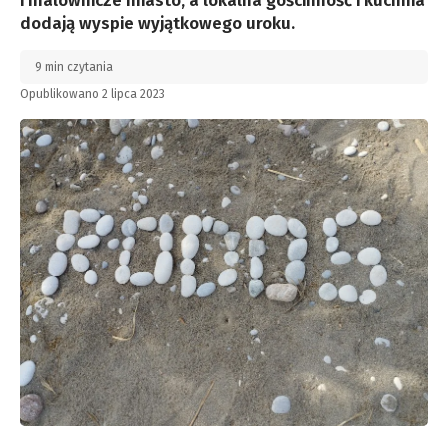
i malownicze miasto, a lokalna gościnność i kuchnia
dodają wyspie wyjątkowego uroku.
9 min czytania
Opublikowano 2 lipca 2023