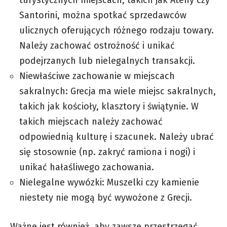
turystycznych miejscach, takich jak Ateny czy
Santorini, można spotkać sprzedawców
ulicznych oferujących różnego rodzaju towary.
Należy zachować ostrożność i unikać
podejrzanych lub nielegalnych transakcji.
Niewłaściwe zachowanie w miejscach
sakralnych: Grecja ma wiele miejsc sakralnych,
takich jak kościoły, klasztory i świątynie. W
takich miejscach należy zachować
odpowiednią kulturę i szacunek. Należy ubrać
się stosownie (np. zakryć ramiona i nogi) i
unikać hałaśliwego zachowania.
Nielegalne wywózki: Muszelki czy kamienie
niestety nie mogą być wywożone z Grecji.
Ważne jest również, aby zawsze przestrzegać