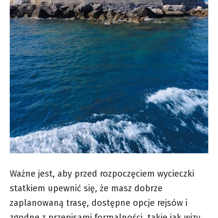
Ważne jest, aby przed rozpoczęciem wycieczki
statkiem upewnić się, że masz dobrze
zaplanowaną trasę, dostępne opcje rejsów i
zgodne z przepisami formalności, takie jak wizy