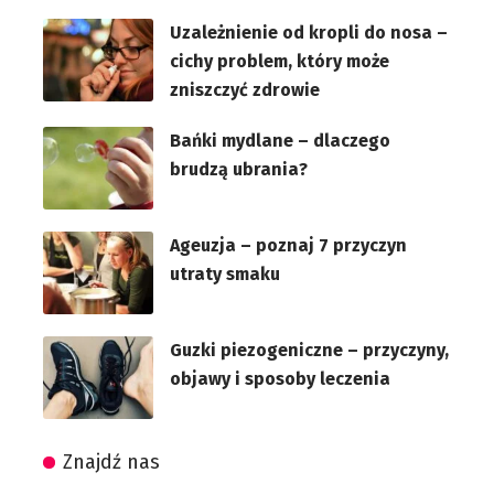
Uzależnienie od kropli do nosa –
cichy problem, który może
zniszczyć zdrowie
Bańki mydlane – dlaczego
brudzą ubrania?
Ageuzja – poznaj 7 przyczyn
utraty smaku
Guzki piezogeniczne – przyczyny,
objawy i sposoby leczenia
Znajdź nas