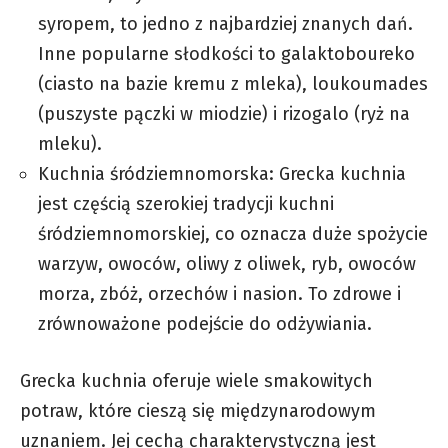
syropem, to jedno z najbardziej znanych dań.
Inne popularne słodkości to galaktoboureko
(ciasto na bazie kremu z mleka), loukoumades
(puszyste pączki w miodzie) i rizogalo (ryż na
mleku).
Kuchnia śródziemnomorska: Grecka kuchnia
jest częścią szerokiej tradycji kuchni
śródziemnomorskiej, co oznacza duże spożycie
warzyw, owoców, oliwy z oliwek, ryb, owoców
morza, zbóż, orzechów i nasion. To zdrowe i
zrównoważone podejście do odżywiania.
Grecka kuchnia oferuje wiele smakowitych
potraw, które cieszą się międzynarodowym
uznaniem. Jej cechą charakterystyczną jest