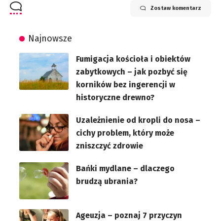
Zostaw komentarz
Najnowsze
Fumigacja kościoła i obiektów
zabytkowych – jak pozbyć się
korników bez ingerencji w
historyczne drewno?
Uzależnienie od kropli do nosa –
cichy problem, który może
zniszczyć zdrowie
Bańki mydlane – dlaczego
brudzą ubrania?
Ageuzja – poznaj 7 przyczyn