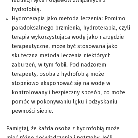
redukcji lęku i objawów związanych z
hydrofobią.
Hydroterapia jako metoda leczenia: Pomimo
paradoksalnego brzmienia, hydroterapia, czyli
terapia wykorzystująca wodę jako narzędzie
terapeutyczne, może być stosowana jako
skuteczna metoda leczenia niektórych
zaburzeń, w tym fobii. Pod nadzorem
terapeuty, osoba z hydrofobią może
stopniowo eksponować się na wodę w
kontrolowany i bezpieczny sposób, co może
pomóc w pokonywaniu lęku i odzyskaniu
pewności siebie.
Pamiętaj, że każda osoba z hydrofobią może
mieć różne doświadczenia i potrzeby. Jeśli