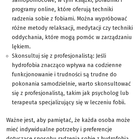
samopomocowe, w tym książki, poradniki i
programy online, które oferują techniki
radzenia sobie z fobiami. Można wypróbować
różne metody relaksacji, medytacji czy techniki
oddychania, które mogą pomóc w zarządzaniu
lękiem.
Skonsultuj się z profesjonalistą: Jeśli
hydrofobia znacząco wpływa na codzienne
funkcjonowanie i trudności są trudne do
pokonania samodzielnie, warto skonsultować
się z profesjonalistą, takim jak psycholog lub
terapeuta specjalizujący się w leczeniu fobii.
Ważne jest, aby pamiętać, że każda osoba może
mieć indywidualne potrzeby i preferencje
dotyczące sposobu radzenia sobie z hydrofobią.