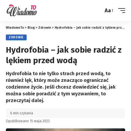
Aa
Zmień
rozmiar
WiadomoTo
>
Blog
>
Zdrowie
>
Hydrofobia – jak sobie radzić z lękiem przed wodą
ZDROWIE
Hydrofobia – jak sobie radzić z
lękiem przed wodą
Hydrofobia to nie tylko strach przed wodą, to
również lęk, który może znacząco ograniczać
codzienne życie. Jeśli chcesz dowiedzieć się, jak
można sobie poradzić z tym wyzwaniem, to
przeczytaj dalej.
6 min czytania
Opublikowano 15 maja 2023