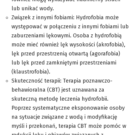
lub unikać wody.
Związek z innymi fobiami: Hydrofobia może
występować w połączeniu z innymi fobiami lub
zaburzeniami lękowymi. Osoba z hydrofobią
może mieć również lęk wysokości (akrofobia),
lęk przed przestrzenią otwartą (
agorafobia
)
lub lęk przed zamkniętymi przestrzeniami
(
klaustrofobia
).
Skuteczność terapii: Terapia poznawczo-
behawioralna (CBT) jest uznawana za
skuteczną metodę leczenia hydrofobii.
Poprzez systematyczne eksponowanie osoby
na sytuacje związane z wodą i modyfikację
myśli i przekonań, terapia CBT może pomóc w