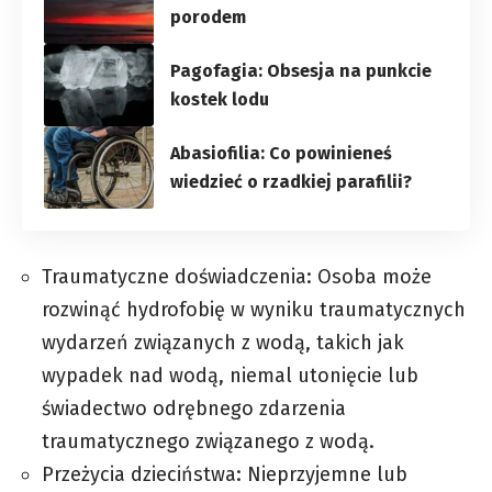
porodem
Pagofagia: Obsesja na punkcie
kostek lodu
Abasiofilia: Co powinieneś
wiedzieć o rzadkiej parafilii?
Traumatyczne doświadczenia: Osoba może
rozwinąć hydrofobię w wyniku traumatycznych
wydarzeń związanych z wodą, takich jak
wypadek nad wodą, niemal utonięcie lub
świadectwo odrębnego zdarzenia
traumatycznego związanego z wodą.
Przeżycia dzieciństwa: Nieprzyjemne lub