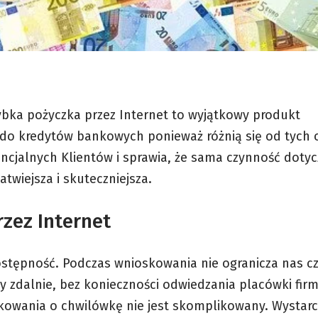
zybka pożyczka przez Internet to wyjątkowy produkt
o kredytów bankowych ponieważ różnią się od tych o
tencjalnych Klientów i sprawia, że sama czynność doty
twiejsza i skuteczniejsza.
rzez Internet
ostępność. Podczas wnioskowania nie ogranicza nas cz
y zdalnie, bez konieczności odwiedzania placówki fir
skowania o chwilówkę nie jest skomplikowany. Wystarc