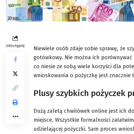
Udostępnij
Niewiele osób zdaje sobie sprawę, że s
gotówkowy. Nie można ich porównywać d
co niesie ze sobą wiele korzyści dla po
wnioskowania o pożyczkę jest znacznie ła
Plusy szybkich pożyczek p
Dużą zaletą chwilówek online jest ich d
miejsce. Wszystkie formalności załatwim
udzielającej pożyczki. Sam proces wnio