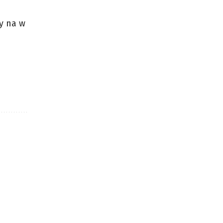
y na w