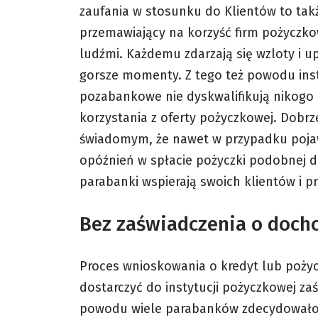
zaufania w stosunku do Klientów to tak
przemawiający na korzyść firm pożyczk
ludźmi. Każdemu zdarzają się wzloty i up
gorsze momenty. Z tego też powodu ins
pozabankowe nie dyskwalifikują nikogo
korzystania z oferty pożyczkowej. Dobrze
świadomym, że nawet w przypadku pojaw
opóźnień w spłacie
pożyczki podobnej d
parabanki wspierają swoich klientów i 
Bez zaświadczenia o doch
Proces wnioskowania o kredyt lub poży
dostarczyć do instytucji pożyczkowej z
powodu wiele parabanków zdecydowało si