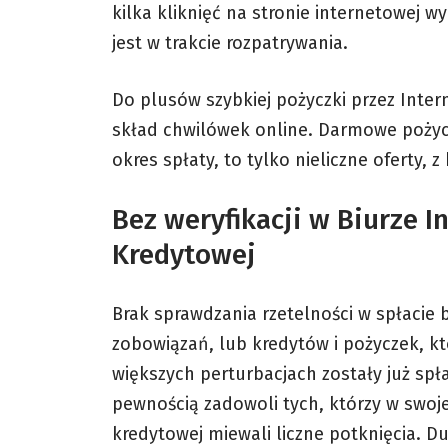
kilka kliknięć na stronie internetowej 
jest w trakcie rozpatrywania.
Do plusów szybkiej
pożyczki przez Inter
skład chwilówek online. Darmowe pożyc
okres spłaty, to tylko nieliczne oferty,
Bez weryfikacji w Biurze I
Kredytowej
Brak sprawdzania rzetelności w spłacie 
zobowiązań, lub kredytów i pożyczek, k
większych perturbacjach zostały już spł
pewnością zadowoli tych, którzy w swojej
kredytowej miewali liczne potknięcia. D