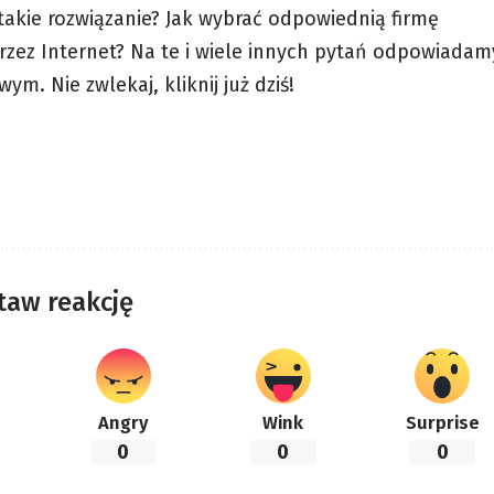
 takie rozwiązanie? Jak wybrać odpowiednią firmę
rzez Internet? Na te i wiele innych pytań odpowiadam
m. Nie zwlekaj, kliknij już dziś!
taw reakcję
Angry
Wink
Surprise
0
0
0