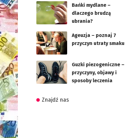
Bańki mydlane –
dlaczego brudzą
ubrania?
Ageuzja – poznaj 7
przyczyn utraty smaku
Guzki piezogeniczne –
przyczyny, objawy i
sposoby leczenia
Znajdź nas