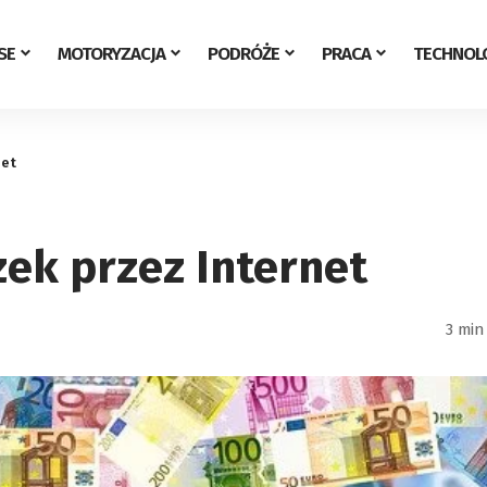
SE
MOTORYZACJA
PODRÓŻE
PRACA
TECHNOL
net
zek przez Internet
3 min