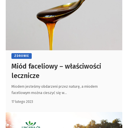
ZDROWIE
Miód faceliowy – właściwości
lecznicze
Miodem jesteśmy obdarzeni przez naturę, a miodem
faceliowym można cieszyć się w
…
17 lutego 2023