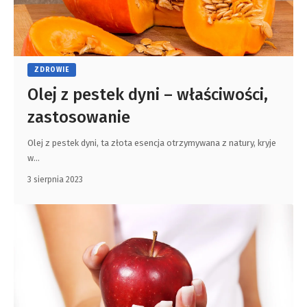
ZDROWIE
Olej z pestek dyni – właściwości,
zastosowanie
Olej z pestek dyni, ta złota esencja otrzymywana z natury, kryje
w
…
3 sierpnia 2023