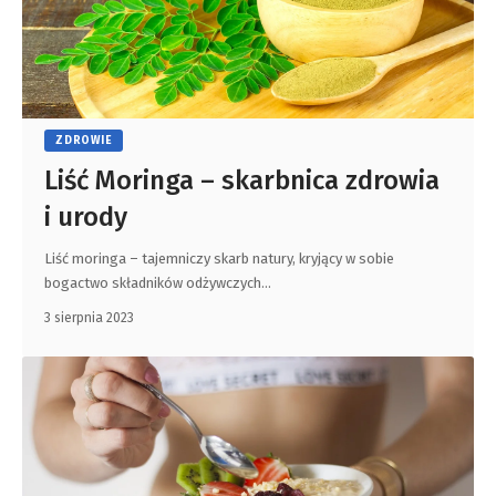
ZDROWIE
Liść Moringa – skarbnica zdrowia
i urody
Liść moringa – tajemniczy skarb natury, kryjący w sobie
bogactwo składników odżywczych
…
3 sierpnia 2023