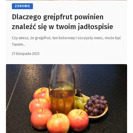
ZDROWIE
Dlaczego grejpfrut powinien
znaleźć się w twoim jadłospisie
Czy wiesz, że grejpfrut, ten kolorowy i soczysty owoc, może być
Twoim
…
21 listopada 2023