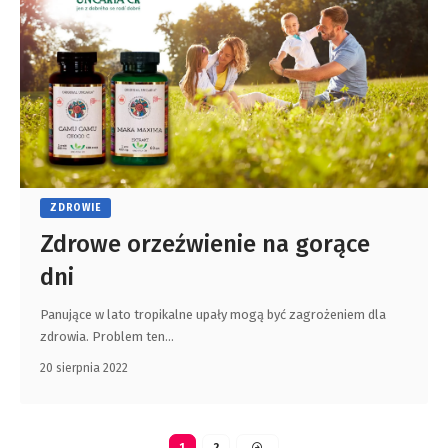
ZDROWIE
Zdrowe orzeźwienie na gorące
dni
Panujące w lato tropikalne upały mogą być zagrożeniem dla
zdrowia. Problem ten
…
20 sierpnia 2022
1
2