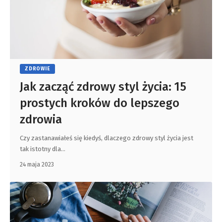
ZDROWIE
Jak zacząć zdrowy styl życia: 15
prostych kroków do lepszego
zdrowia
Czy zastanawiałeś się kiedyś, dlaczego zdrowy styl życia jest
tak istotny dla
…
24 maja 2023