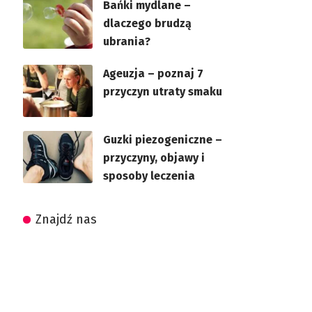
Bańki mydlane –
dlaczego brudzą
ubrania?
Ageuzja – poznaj 7
przyczyn utraty smaku
Guzki piezogeniczne –
przyczyny, objawy i
sposoby leczenia
Znajdź nas