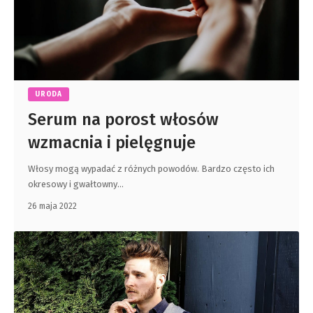
URODA
Serum na porost włosów
wzmacnia i pielęgnuje
Włosy mogą wypadać z różnych powodów. Bardzo często ich
okresowy i gwałtowny
…
26 maja 2022