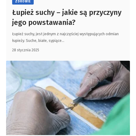
ZDROWIE
Łupież suchy – jakie są przyczyny
jego powstawania?
Łupież suchy, jest jednym z najczęściej występujących odmian
łupieży. Suche, białe, sypiące
…
28 stycznia 2025