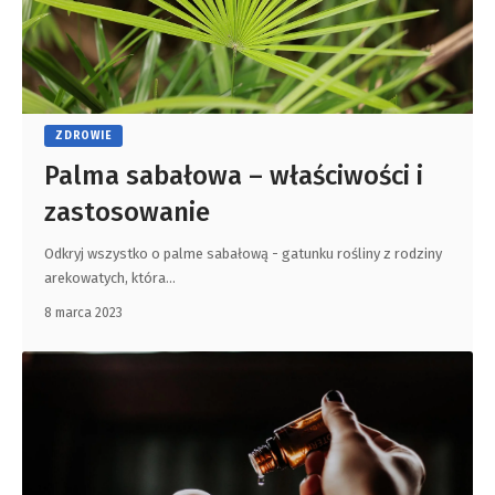
ZDROWIE
Palma sabałowa – właściwości i
zastosowanie
Odkryj wszystko o palme sabałową - gatunku rośliny z rodziny
arekowatych, która
…
8 marca 2023