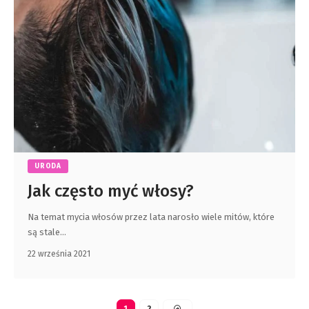
URODA
Jak często myć włosy?
Na temat mycia włosów przez lata narosło wiele mitów, które
są stale
…
22 września 2021
1
2