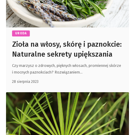
URODA
Zioła na włosy, skórę i paznokcie:
Naturalne sekrety upiększania
Czy marzysz o zdrowych, pięknych włosach, promiennej skórze
i mocnych paznokciach? Rozwiązaniem
…
28 sierpnia 2023