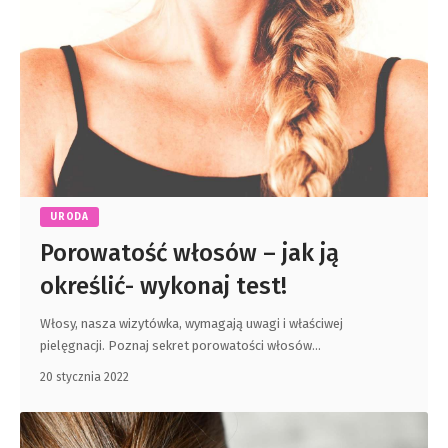
URODA
Porowatość włosów – jak ją
określić- wykonaj test!
Włosy, nasza wizytówka, wymagają uwagi i właściwej
pielęgnacji. Poznaj sekret porowatości włosów
…
20 stycznia 2022