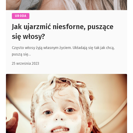
URODA
Jak ujarzmić niesforne, puszące
się włosy?
Często włosy żyją własnym życiem. Układają się tak jak chcą,
puszą się
…
25 września 2023